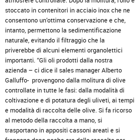
atmosfere controllate. Dopo la molitura, l’olio è
stoccato in contenitori in acciaio inox che ne
consentono un’ottima conservazione e che,
intanto, permettono la sedimentificazione
naturale, evitando il filtraggio che la
priverebbe di alcuni elementi organolettici
importanti. “Gli oli prodotti dalla nostra
azienda – ci dice il sales manager Alberto
Galluffo- provengono dalla molitura di olive
controllate in tutte le fasi: dalla modalità di
coltivazione e di potatura degli uliveti, ai tempi
e modalità di raccolta delle olive. Si fa ricorso
al metodo della raccolta a mano, si
trasportano in appositi cassoni areati e si