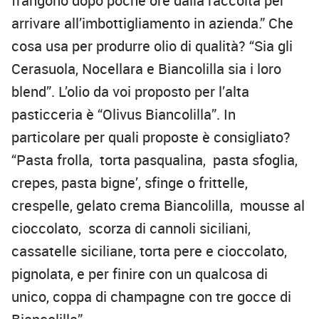
frangono dopo poche ore dalla raccolta per
arrivare all’imbottigliamento in azienda.” Che
cosa usa per produrre olio di qualità? “Sia gli
Cerasuola, Nocellara e Biancolilla sia i loro
blend”. L’olio da voi proposto per l’alta
pasticceria è “Olivus Biancolilla”. In
particolare per quali proposte è consigliato?
“Pasta frolla, torta pasqualina, pasta sfoglia,
crepes, pasta bigne’, sfinge o frittelle,
crespelle, gelato crema Biancolilla, mousse al
cioccolato, scorza di cannoli siciliani,
cassatelle siciliane, torta pere e cioccolato,
pignolata, e per finire con un qualcosa di
unico, coppa di champagne con tre gocce di