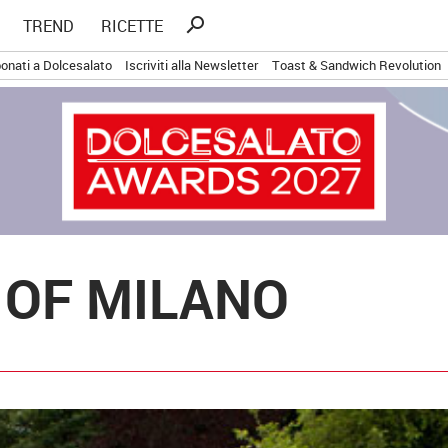
Ricerca
search
TREND
RICETTE
per:
onati a Dolcesalato
Iscriviti alla Newsletter
Toast & Sandwich Revolution
 OF MILANO