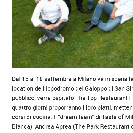
Dal 15 al 18 settembre a Milano va in scena la
location dell’Ippodromo del Galoppo di San Siro
pubblico, verrà ospitato The Top Restaurant Fes
quattro giorni proporranno i loro piatti, mett
corsi di cucina. Il “dream team” di Taste of M
Bianca), Andrea Aprea (The Park Restauran
t
d