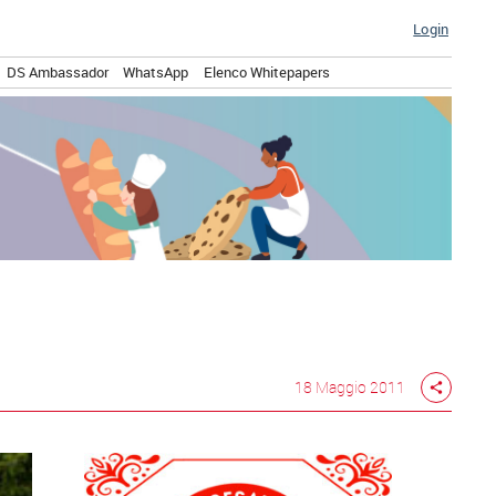
Login
DS Ambassador
WhatsApp
Elenco Whitepapers
18 Maggio 2011
share