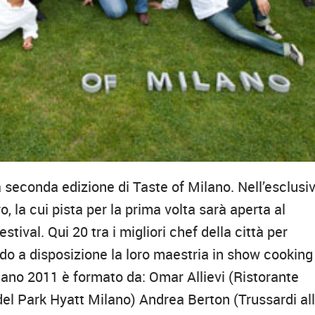
 seconda edizione di Taste of Milano. Nell’esclusi
, la cui pista per la prima volta sarà aperta al
tival. Qui 20 tra i migliori chef della città per
endo a disposizione la loro maestria in show cooking
ilano 2011 è formato da: Omar Allievi (Ristorante
el Park Hyatt Milano)
Andrea Berton (Trussardi al