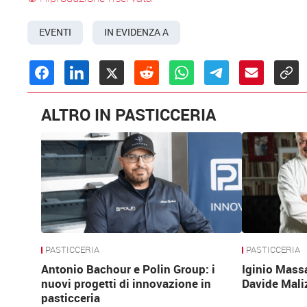
EVENTI
IN EVIDENZA A
ALTRO IN PASTICCERIA
PASTICCERIA
PASTICCERIA
Antonio Bachour e Polin Group: i
Iginio Mass
nuovi progetti di innovazione in
Davide Mali
pasticceria