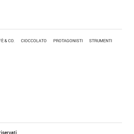
È & CO.
CIOCCOLATO
PROTAGONISTI
STRUMENTI
riservati