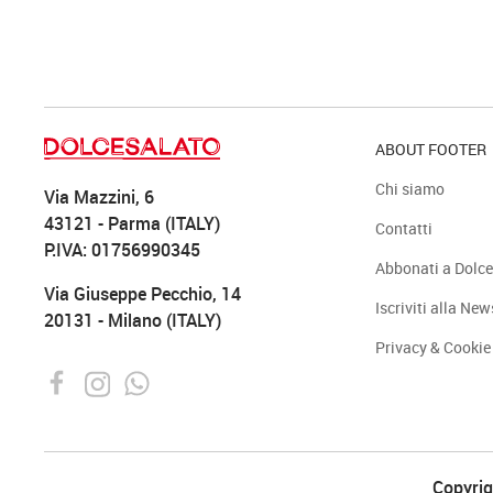
ABOUT FOOTER
Chi siamo
Via Mazzini, 6
43121 - Parma (ITALY)
Contatti
P.IVA: 01756990345
Abbonati a Dolce
Via Giuseppe Pecchio, 14
Iscriviti alla New
20131 - Milano (ITALY)
Privacy & Cookie
Copyrigh