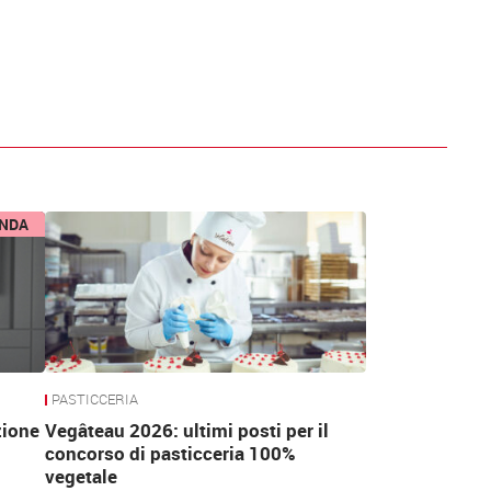
ENDA
PASTICCERIA
zione
Vegâteau 2026: ultimi posti per il
concorso di pasticceria 100%
vegetale