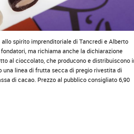
allo spirito imprenditoriale di Tancredi e Alberto
e fondatori, ma richiama anche la dichiarazione
atto al cioccolato, che producono e distribuiscono i
 una linea di frutta secca di pregio rivestita di
assa di cacao. Prezzo al pubblico consigliato 6,90