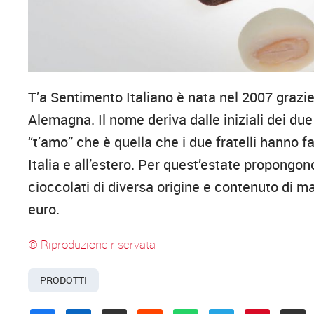
T’a Sentimento Italiano è nata nel 2007 grazie 
Alemagna. Il nome deriva dalle iniziali dei du
“t’amo” che è quella che i due fratelli hanno f
Italia e all’estero. Per quest’estate propongono
cioccolati di diversa origine e contenuto di m
euro.
© Riproduzione riservata
PRODOTTI