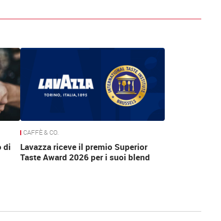
CAFFÈ & CO.
 di
Lavazza riceve il premio Superior
Taste Award 2026 per i suoi blend