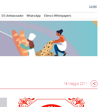
Login
DS Ambassador
WhatsApp
Elenco Whitepapers
18 Maggio 2011
share