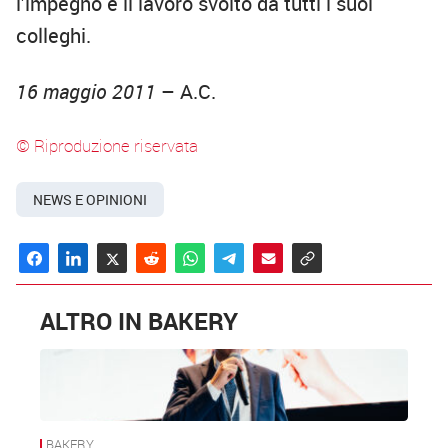
l’impegno e il lavoro svolto da tutti i suoi
colleghi.
16 maggio 2011
– A.C.
© Riproduzione riservata
NEWS E OPINIONI
ALTRO IN BAKERY
BAKERY