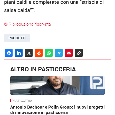
piani caldi e completate con una “striscia di
salsa calda””.
© Riproduzione riservata
PRODOTTI
ALTRO IN PASTICCERIA
PASTICCERIA
Antonio Bachour e Polin Group: i nuovi progetti
di innovazione in pasticceria