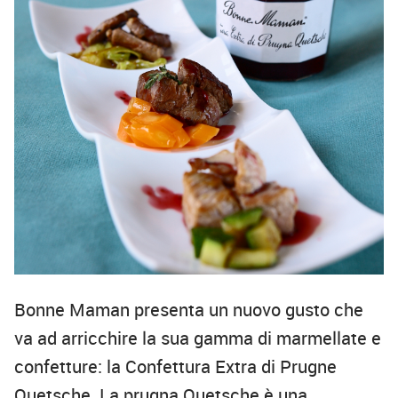
Bonne Maman presenta un nuovo gusto che
va ad arricchire la sua gamma di marmellate e
confetture: la Confettura Extra di Prugne
Quetsche. La prugna Quetsche
è una