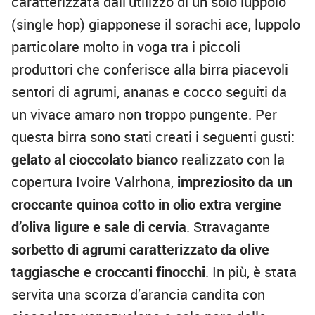
caratterizzata dall’utilizzo di un solo luppolo
(single hop) giapponese il sorachi ace, luppolo
particolare molto in voga tra i piccoli
produttori che conferisce alla birra piacevoli
sentori di agrumi, ananas e cocco seguiti da
un vivace amaro non troppo pungente. Per
questa birra sono stati creati i seguenti gusti:
gelato al cioccolato bianco
realizzato con la
copertura Ivoire Valrhona,
impreziosito da un
croccante quinoa cotto in olio extra vergine
d’oliva ligure e sale di cervia
. Stravagante
sorbetto di agrumi caratterizzato da olive
taggiasche e croccanti finocchi
. In più, è stata
servita una scorza d’arancia candita con