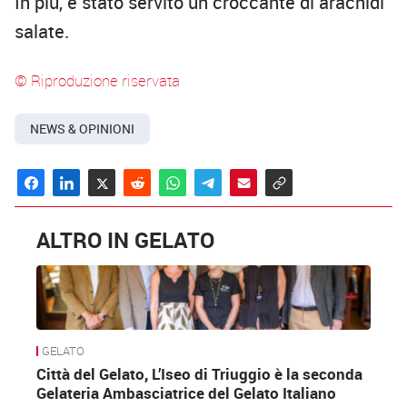
In più, è stato servito un croccante di arachidi
salate.
© Riproduzione riservata
NEWS & OPINIONI
ALTRO IN GELATO
GELATO
Città del Gelato, L’Iseo di Triuggio è la seconda
Gelateria Ambasciatrice del Gelato Italiano