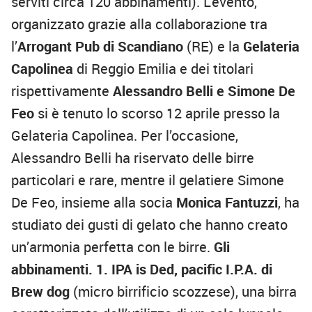
serviti circa 120 abbinamenti). L’evento,
organizzato grazie alla collaborazione tra
l’
Arrogant Pub di Scandiano
(RE) e la
Gelateria
Capolinea
di Reggio Emilia e dei titolari
rispettivamente
Alessandro Belli e Simone De
Feo
si è tenuto lo scorso 12 aprile presso la
Gelateria Capolinea. Per l’occasione,
Alessandro Belli ha riservato delle birre
particolari e rare, mentre il gelatiere Simone
De Feo, insieme alla socia
Monica Fantuzzi
, ha
studiato dei gusti di gelato che hanno creato
un’armonia perfetta con le birre.
Gli
abbinamenti.
1. IPA is Ded, pacific I.P.A. di
Brew dog
(micro birrificio scozzese), una birra