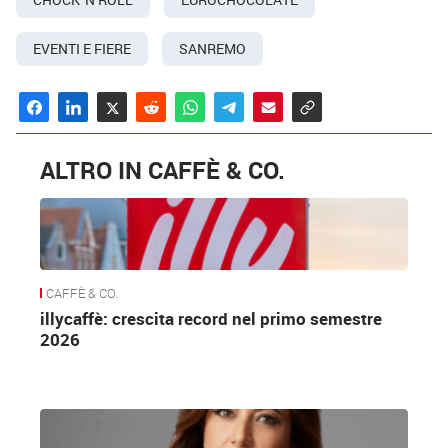
CHOCK 'N ROLL
EUROCHOCOLATE
EVENTI E FIERE
SANREMO
ALTRO IN CAFFÈ & CO.
CAFFÈ & CO.
illycaffè: crescita record nel primo semestre
2026