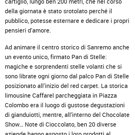
cartiglio, lungo ben 200 metri, che nel corso
della giornata è stato srotolato perché il
pubblico, potesse esternare e dedicare i propri
pensieri d’amore.
Ad animare il centro storico di Sanremo anche
un evento unico, firmato Pan di Stelle:
magiche e sorprendenti stelle volanti che si
sono librate ogni giorno dal palco Pan di Stelle
posizionato all’inizio del red carpet. La storica
limousine Caffarel parcheggiata in Piazza
Colombo era il luogo di gustose degustazioni
di gianduiotti, mentre, all’interno del Chocolate
Show… Note di Cioccolato, ben 20 diverse
aziende hanno esposto i loro prodotti al