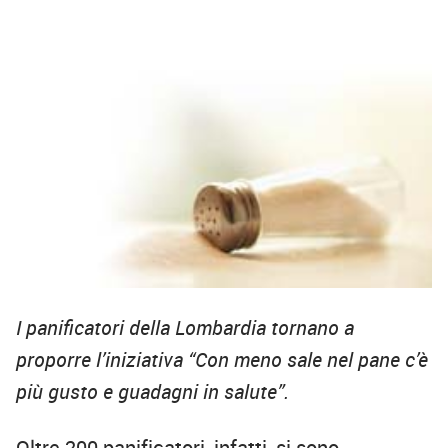
I panificatori della Lombardia tornano a
proporre l’iniziativa “Con meno sale nel pane c’è
più gusto e guadagni in salute”.
Oltre 200 panificatori, infatti, si sono