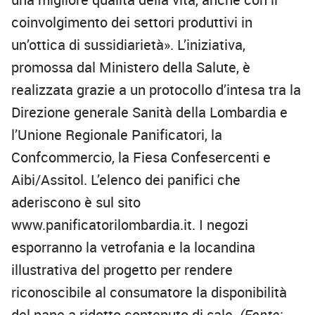
coinvolgimento dei settori produttivi in
un’ottica di sussidiarietà». L’iniziativa,
promossa dal Ministero della Salute, è
realizzata grazie a un protocollo d’intesa tra la
Direzione generale Sanità della Lombardia e
l’Unione Regionale Panificatori, la
Confcommercio, la Fiesa Confesercenti e
Aibi/Assitol. L’elenco dei panifici che
aderiscono è sul sito
www.panificatorilombardia.it. I negozi
esporranno la vetrofania e la locandina
illustrativa del progetto per rendere
riconoscibile al consumatore la disponibilità
del pane a ridotto contenuto di sale.
(Fonte: