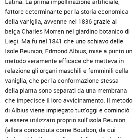
Latina. La prima impollinazione artificiale,
fattore determinante per la storia economica
della vaniglia, avvenne nel 1836 grazie al
belga Charles Morren nel giardino botanico di
Liegi. Ma fu nel 1841 che uno schiavo delle
Isole Reunion, Edmond Albius, mise a punto un
metodo veramente efficace che metteva in
relazione gli organi maschili e femminili della
vaniglia, che per la conformazione stessa
della pianta sono separati da una membrana
che impedisce il loro avvicinamento. Il metodo
di Albius viene impiegato tutt’oggi e cominciò
a essere utilizzato proprio sull’isola Reunion
(allora conosciuta come Bourbon, da cui