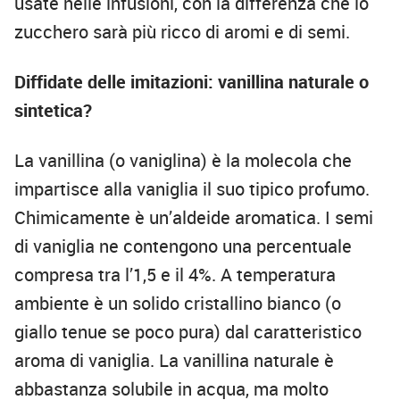
usate nelle infusioni, con la differenza che lo
zucchero sarà più ricco di aromi e di semi.
Diffidate delle imitazioni: vanillina naturale o
sintetica?
La vanillina (o vaniglina) è la molecola che
impartisce alla vaniglia il suo tipico profumo.
Chimicamente è un’aldeide aromatica. I semi
di vaniglia ne contengono una percentuale
compresa tra l’1,5 e il 4%. A temperatura
ambiente è un solido cristallino bianco (o
giallo tenue se poco pura) dal caratteristico
aroma di vaniglia. La vanillina naturale è
abbastanza solubile in acqua, ma molto