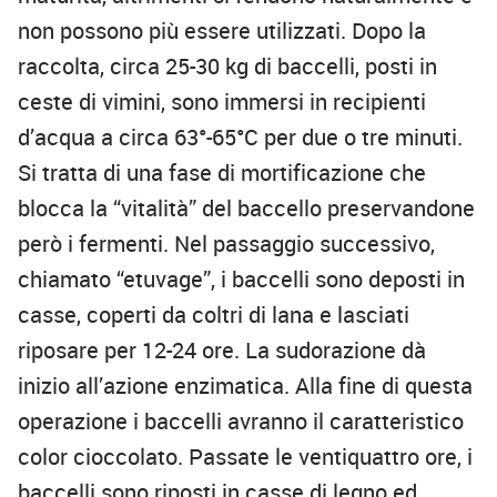
non possono più essere utilizzati. Dopo la
raccolta, circa 25-30 kg di baccelli, posti in
ceste di vimini, sono immersi in recipienti
d’acqua a circa 63°-65°C per due o tre minuti.
Si tratta di una fase di mortificazione che
blocca la “vitalità” del baccello preservandone
però i fermenti. Nel passaggio successivo,
chiamato “etuvage”, i baccelli sono deposti in
casse, coperti da coltri di lana e lasciati
riposare per 12-24 ore. La sudorazione dà
inizio all’azione enzimatica. Alla fine di questa
operazione i baccelli avranno il caratteristico
color cioccolato. Passate le ventiquattro ore, i
baccelli sono riposti in casse di legno ed