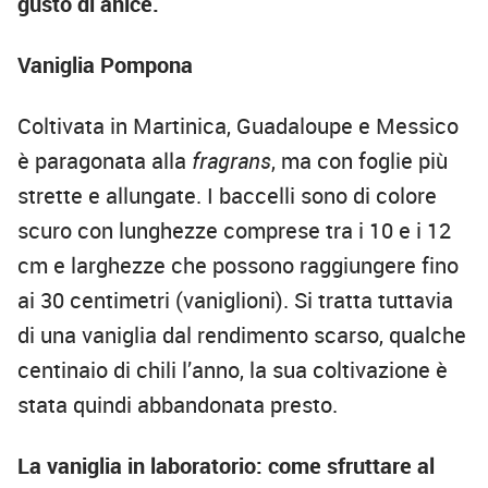
gusto di anice.
Vaniglia Pompona
Coltivata in Martinica, Guadaloupe e Messico
è paragonata alla
fragrans
, ma con foglie più
strette e allungate. I baccelli sono di colore
scuro con lunghezze comprese tra i 10 e i 12
cm e larghezze che possono raggiungere fino
ai 30 centimetri (vaniglioni). Si tratta tuttavia
di una vaniglia dal rendimento scarso, qualche
centinaio di chili l’anno, la sua coltivazione è
stata quindi abbandonata presto.
La vaniglia in laboratorio: come sfruttare al