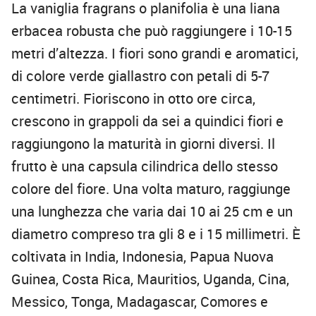
La vaniglia fragrans o planifolia è una liana
erbacea robusta che può raggiungere i 10-15
metri d’altezza. I fiori sono grandi e aromatici,
di colore verde giallastro con petali di 5-7
centimetri. Fioriscono in otto ore circa,
crescono in grappoli da sei a quindici fiori e
raggiungono la maturità in giorni diversi. Il
frutto è una capsula cilindrica dello stesso
colore del fiore. Una volta maturo, raggiunge
una lunghezza che varia dai 10 ai 25 cm e un
diametro compreso tra gli 8 e i 15 millimetri. È
coltivata in India, Indonesia, Papua Nuova
Guinea, Costa Rica, Mauritios, Uganda, Cina,
Messico, Tonga, Madagascar, Comores e