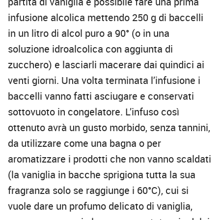
partita di vaniglia è possibile fare una prima
infusione alcolica mettendo 250 g di baccelli
in un litro di alcol puro a 90° (o in una
soluzione idroalcolica con aggiunta di
zucchero) e lasciarli macerare dai quindici ai
venti giorni. Una volta terminata l’infusione i
baccelli vanno fatti asciugare e conservati
sottovuoto in congelatore. L’infuso così
ottenuto avrà un gusto morbido, senza tannini,
da utilizzare come una bagna o per
aromatizzare i prodotti che non vanno scaldati
(la vaniglia in bacche sprigiona tutta la sua
fragranza solo se raggiunge i 60°C), cui si
vuole dare un profumo delicato di vaniglia,