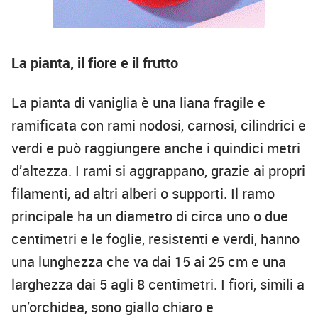
La pianta, il fiore e il frutto
La pianta di vaniglia è una liana fragile e
ramificata con rami nodosi, carnosi, cilindrici e
verdi e può raggiungere anche i quindici metri
d’altezza. I rami si aggrappano, grazie ai propri
filamenti, ad altri alberi o supporti. Il ramo
principale ha un diametro di circa uno o due
centimetri e le foglie, resistenti e verdi, hanno
una lunghezza che va dai 15 ai 25 cm e una
larghezza dai 5 agli 8 centimetri. I fiori, simili a
un’orchidea, sono giallo chiaro e