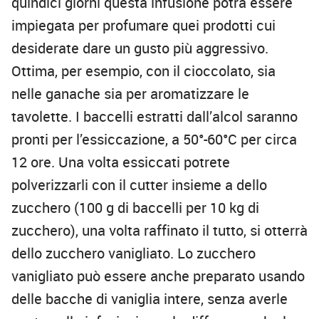
quindici giorni questa infusione potrà essere
impiegata per profumare quei prodotti cui
desiderate dare un gusto più aggressivo.
Ottima, per esempio, con il cioccolato, sia
nelle ganache sia per aromatizzare le
tavolette. I baccelli estratti dall’alcol saranno
pronti per l’essiccazione, a 50°-60°C per circa
12 ore. Una volta essiccati potrete
polverizzarli con il cutter insieme a dello
zucchero (100 g di baccelli per 10 kg di
zucchero), una volta raffinato il tutto, si otterrà
dello zucchero vanigliato. Lo zucchero
vanigliato può essere anche preparato usando
delle bacche di vaniglia intere, senza averle