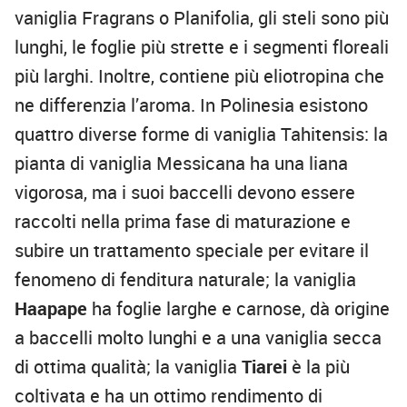
vaniglia Fragrans o Planifolia, gli steli sono più
lunghi, le foglie più strette e i segmenti floreali
più larghi. Inoltre, contiene più eliotropina che
ne differenzia l’aroma. In Polinesia esistono
quattro diverse forme di vaniglia Tahitensis: la
pianta di vaniglia Messicana ha una liana
vigorosa, ma i suoi baccelli devono essere
raccolti nella prima fase di maturazione e
subire un trattamento speciale per evitare il
fenomeno di fenditura naturale; la vaniglia
Haapape
ha foglie larghe e carnose, dà origine
a baccelli molto lunghi e a una vaniglia secca
di ottima qualità; la vaniglia
Tiarei
è la più
coltivata e ha un ottimo rendimento di