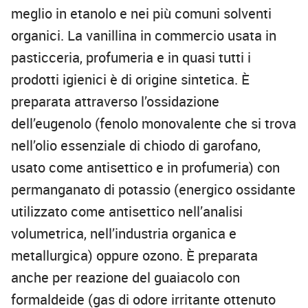
meglio in etanolo e nei più comuni solventi
organici. La vanillina in commercio usata in
pasticceria, profumeria e in quasi tutti i
prodotti igienici è di origine sintetica. È
preparata attraverso l’ossidazione
dell’eugenolo (fenolo monovalente che si trova
nell’olio essenziale di chiodo di garofano,
usato come antisettico e in profumeria) con
permanganato di potassio (energico ossidante
utilizzato come antisettico nell’analisi
volumetrica, nell’industria organica e
metallurgica) oppure ozono. È preparata
anche per reazione del guaiacolo con
formaldeide (gas di odore irritante ottenuto