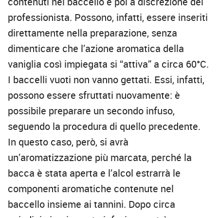
contenuti nel baccello è poi a discrezione del
professionista. Possono, infatti, essere inseriti
direttamente nella preparazione, senza
dimenticare che l’azione aromatica della
vaniglia così impiegata si “attiva” a circa 60°C.
I baccelli vuoti non vanno gettati. Essi, infatti,
possono essere sfruttati nuovamente: è
possibile preparare un secondo infuso,
seguendo la procedura di quello precedente.
In questo caso, però, si avrà
un’aromatizzazione più marcata, perché la
bacca è stata aperta e l’alcol estrarrà le
componenti aromatiche contenute nel
baccello insieme ai tannini. Dopo circa