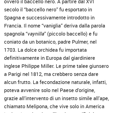
ovvero il baccello nero. A partire dal XVI
secolo il “baccello nero” fu esportato in
Spagna e successivamente introdotto in
Francia. Il nome “vaniglia” deriva dalla parola
spagnola “
vaynilla
” (piccolo baccello) e fu
coniato da un botanico, padre Pulmer, nel
1703. La dolce orchidea fu importata
definitivamente in Europa dal giardiniere
inglese Philippe Miller. Le prime talee giunsero
a Parigi nel 1812, ma crebbero senza dare
alcun frutto. La fecondazione naturale, infatti,
poteva avvenire solo nel Paese d’origine,
grazie all’intervento di un insetto simile all’ape,
chiamato Melipona, che vive solo in America