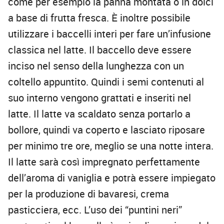
come per esempio la panna montata o in dolci
a base di frutta fresca. È inoltre possibile
utilizzare i baccelli interi per fare un’infusione
classica nel latte. Il baccello deve essere
inciso nel senso della lunghezza con un
coltello appuntito. Quindi i semi contenuti al
suo interno vengono grattati e inseriti nel
latte. Il latte va scaldato senza portarlo a
bollore, quindi va coperto e lasciato riposare
per minimo tre ore, meglio se una notte intera.
Il latte sarà così impregnato perfettamente
dell’aroma di vaniglia e potrà essere impiegato
per la produzione di bavaresi, crema
pasticciera, ecc. L’uso dei “puntini neri”