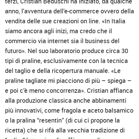
terzi, Cristian Beduschi ha iniziato, da qualche
anno, l’avventura dell’e-commerce ovvero della
vendita delle sue creazioni on line. «In Italia
siamo ancora agli inizi, ma credo che il
commercio via internet sia il business del
futuro». Nel suo laboratorio produce circa 30
tipi di praline, esclusivamente con la tecnica
del taglio e della ricopertura manuale. «Le
praline tagliate mi piacciono di più – spiega –
e poi c’è meno concorrenza». Cristian affianca
alla produzione classica anche abbinamenti
più innovativi, come fragola e aceto balsamico
o la pralina “resentin” (di cui ci propone la
ricetta) che si rifà alla vecchia tradizione di