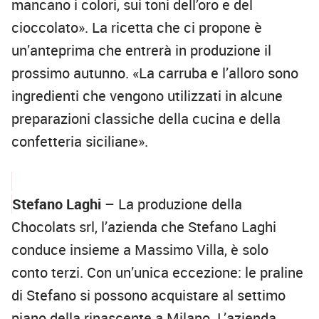
mancano i colori, sui toni dell’oro e del
cioccolato». La ricetta che ci propone è
un’anteprima che entrerà in produzione il
prossimo autunno. «La carruba e l’alloro sono
ingredienti che vengono utilizzati in alcune
preparazioni classiche della cucina e della
confetteria siciliane».
Stefano Laghi
– La produzione della
Chocolats srl, l’azienda che Stefano Laghi
conduce insieme a Massimo Villa, è solo
conto terzi. Con un’unica eccezione: le praline
di Stefano si possono acquistare al settimo
piano della rinascente a Milano. L’azienda