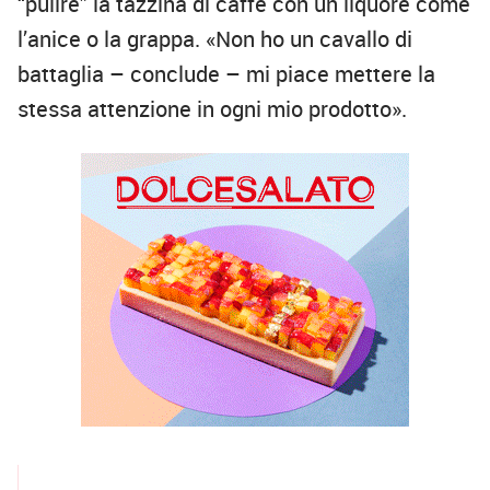
“pulire” la tazzina di caffè con un liquore come
l’anice o la grappa. «Non ho un cavallo di
battaglia – conclude – mi piace mettere la
stessa attenzione in ogni mio prodotto».