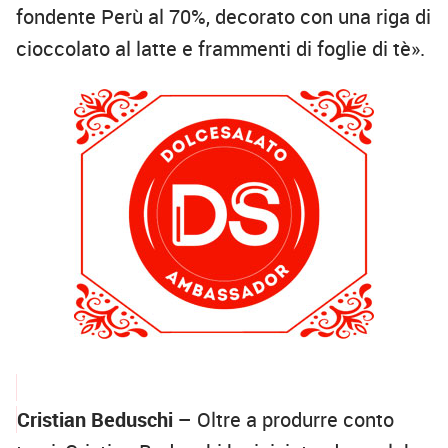
fondente Perù al 70%, decorato con una riga di
cioccolato al latte e frammenti di foglie di tè».
Cristian Beduschi –
Oltre a produrre conto