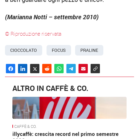
(Marianna Notti – settembre 2010)
© Riproduzione riservata
CIOCCOLATO
FOCUS
PRALINE
ALTRO IN CAFFÈ & CO.
CAFFÈ & CO.
illycaffè: crescita record nel primo semestre