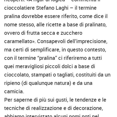
cioccolatiere Stefano Laghi – il termine
pralina dovrebbe essere riferito, come dice il
nome stesso, alle ricette a base di pralinato,
ovvero di frutta secca e zucchero
caramellato». Consapevoli dell’imprecisione,
ma certi di semplificare, in questo contesto,
con il termine “pralina” ci riferiremo a tutti
quei meravigliosi piccoli dolci a base di
cioccolato, stampati o tagliati, costituiti da un
ripieno (di qualunque natura) e da una
camicia.
Per saperne di più sui gusti, le tendenze e le
tecniche di realizzazione e di decorazione,
abbiamo intervistato alcuni nomi noti nel