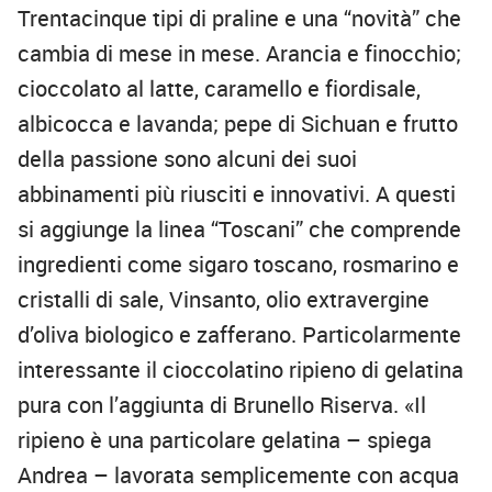
Trentacinque tipi di praline e una “novità” che
cambia di mese in mese. Arancia e finocchio;
cioccolato al latte, caramello e fiordisale,
albicocca e lavanda; pepe di Sichuan e frutto
della passione sono alcuni dei suoi
abbinamenti più riusciti e innovativi. A questi
si aggiunge la linea “Toscani” che comprende
ingredienti come sigaro toscano, rosmarino e
cristalli di sale, Vinsanto, olio extravergine
d’oliva biologico e zafferano. Particolarmente
interessante il cioccolatino ripieno di gelatina
pura con l’aggiunta di Brunello Riserva. «Il
ripieno è una particolare gelatina – spiega
Andrea – lavorata semplicemente con acqua