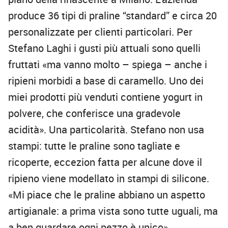
produce 36 tipi di praline “standard” e circa 20
personalizzate per clienti particolari. Per
Stefano Laghi i gusti più attuali sono quelli
fruttati «ma vanno molto – spiega – anche i
ripieni morbidi a base di caramello. Uno dei
miei prodotti più venduti contiene yogurt in
polvere, che conferisce una gradevole
acidità». Una particolarità. Stefano non usa
stampi: tutte le praline sono tagliate e
ricoperte, eccezion fatta per alcune dove il
ripieno viene modellato in stampi di silicone.
«Mi piace che le praline abbiano un aspetto
artigianale: a prima vista sono tutte uguali, ma
a ben guardare ogni pezzo è unico».