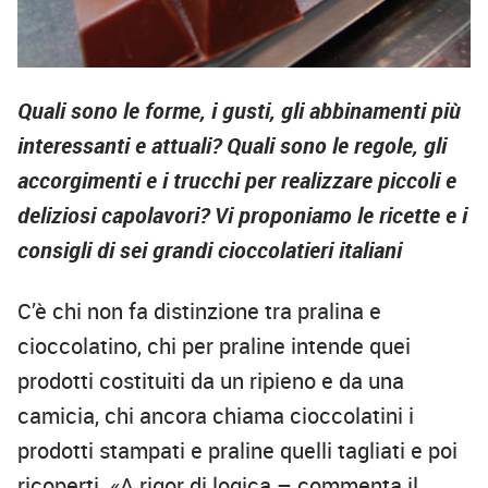
Quali sono le forme, i gusti, gli abbinamenti più
interessanti e attuali? Quali sono le regole, gli
accorgimenti e i trucchi per realizzare piccoli e
deliziosi capolavori? Vi proponiamo le ricette e i
consigli di sei grandi cioccolatieri italiani
C’è chi non fa distinzione tra pralina e
cioccolatino, chi per praline intende quei
prodotti costituiti da un ripieno e da una
camicia, chi ancora chiama cioccolatini i
prodotti stampati e praline quelli tagliati e poi
ricoperti. «A rigor di logica – commenta il