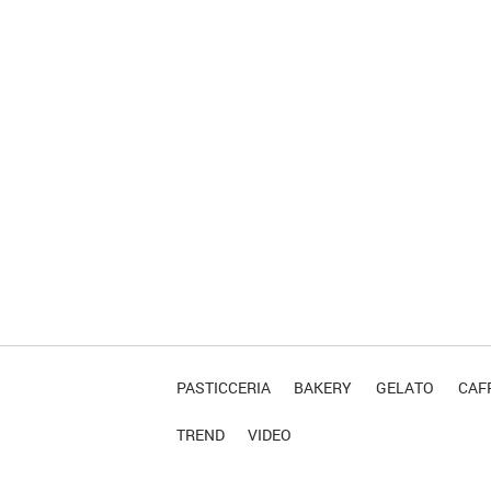
PASTICCERIA
BAKERY
GELATO
CAFF
TREND
VIDEO