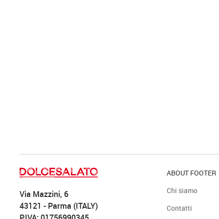
ABOUT FOOTER
Chi siamo
Via Mazzini, 6
43121 - Parma (ITALY)
Contatti
P.IVA: 01756990345