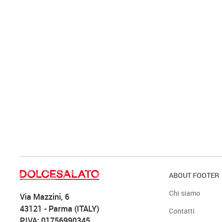
ABOUT FOOTER
Chi siamo
Via Mazzini, 6
43121 - Parma (ITALY)
Contatti
P.IVA: 01756990345