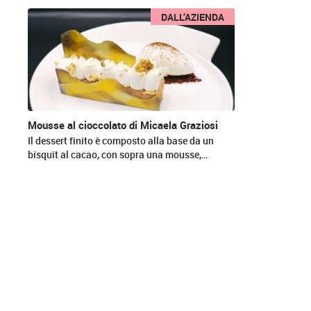
News
DALL’AZIENDA
Mousse al cioccolato di Micaela Graziosi
Il dessert finito è composto alla base da un
bisquit al cacao, con sopra una mousse,…