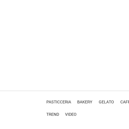
PASTICCERIA
BAKERY
GELATO
CAFF
TREND
VIDEO