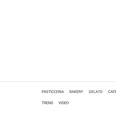
PASTICCERIA
BAKERY
GELATO
CAFF
TREND
VIDEO