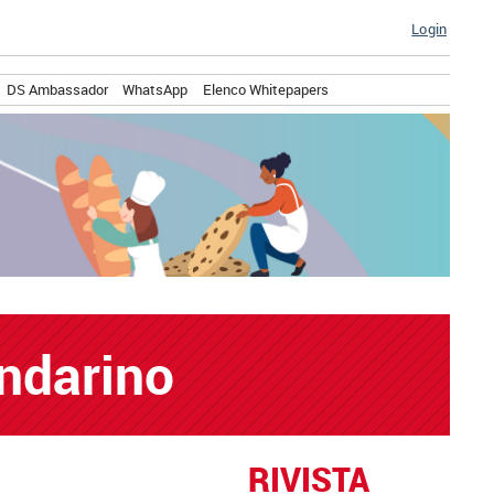
Login
DS Ambassador
WhatsApp
Elenco Whitepapers
ndarino
RIVISTA