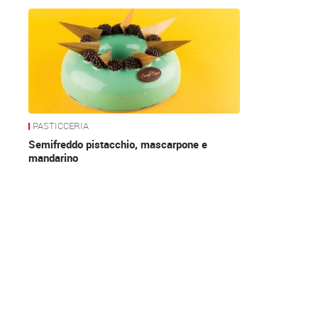
News
PASTICCERIA
Semifreddo pistacchio, mascarpone e
mandarino