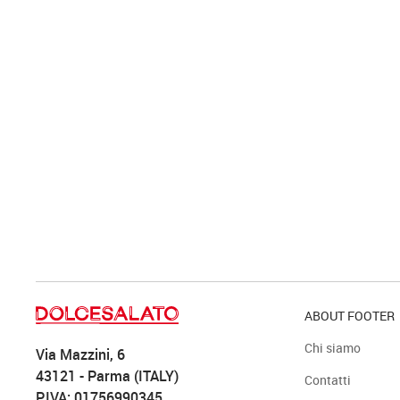
ABOUT FOOTER
Chi siamo
Via Mazzini, 6
43121 - Parma (ITALY)
Contatti
P.IVA: 01756990345