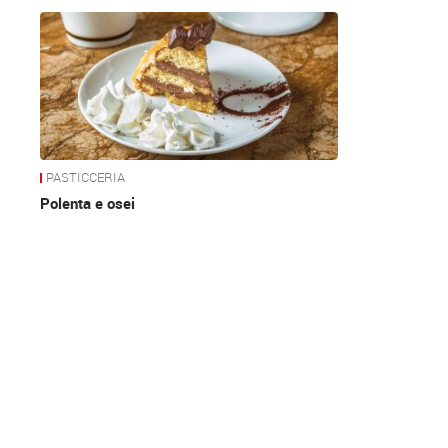
News
PASTICCERIA
Polenta e osei