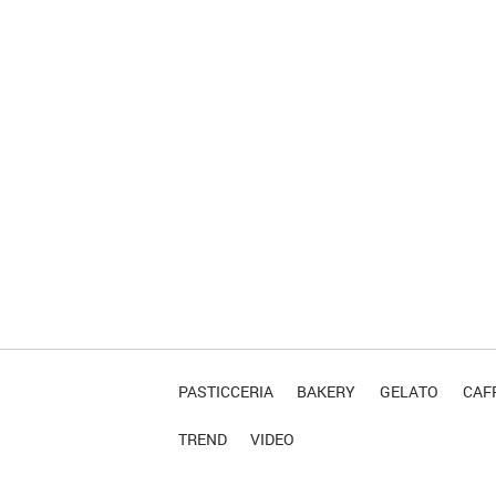
PASTICCERIA
BAKERY
GELATO
CAFF
TREND
VIDEO