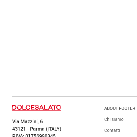
ABOUT FOOTER
Chi siamo
Via Mazzini, 6
43121 - Parma (ITALY)
Contatti
P.IVA: 01756990345