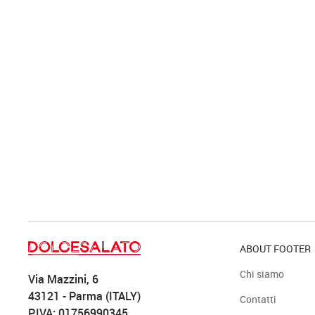
ABOUT FOOTER
Chi siamo
Via Mazzini, 6
43121 - Parma (ITALY)
Contatti
P.IVA: 01756990345