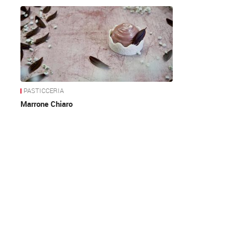
News
PASTICCERIA
Marrone Chiaro