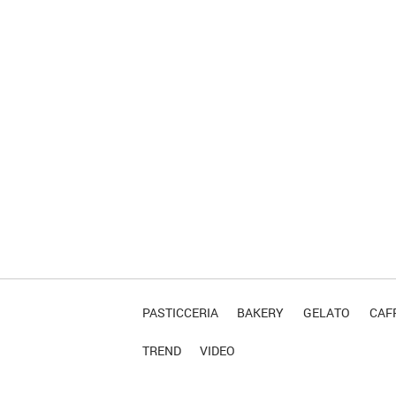
PASTICCERIA
BAKERY
GELATO
CAFF
TREND
VIDEO