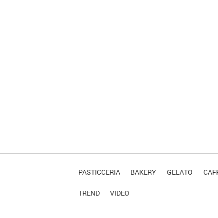
PASTICCERIA
BAKERY
GELATO
CAFF
TREND
VIDEO