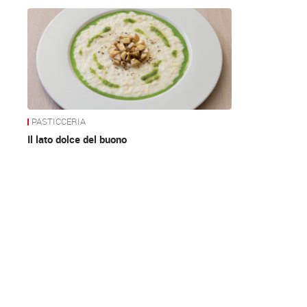
News
PASTICCERIA
Il lato dolce del buono