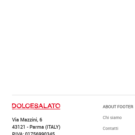
ABOUT FOOTER
Chi siamo
Via Mazzini, 6
43121 - Parma (ITALY)
Contatti
P.IVA: 01756990345