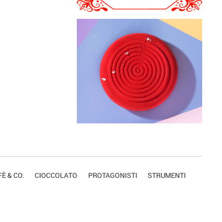
È & CO.
CIOCCOLATO
PROTAGONISTI
STRUMENTI