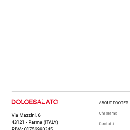
ABOUT FOOTER
Chi siamo
Via Mazzini, 6
43121 - Parma (ITALY)
Contatti
P.IVA: 01756990345