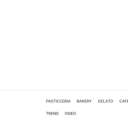
PASTICCERIA
BAKERY
GELATO
CAFF
TREND
VIDEO