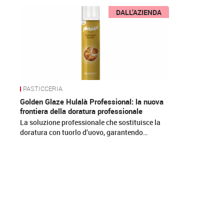
News
DALL’AZIENDA
PASTICCERIA
Golden Glaze Hulalà Professional: la nuova
frontiera della doratura professionale
La soluzione professionale che sostituisce la
doratura con tuorlo d’uovo, garantendo…