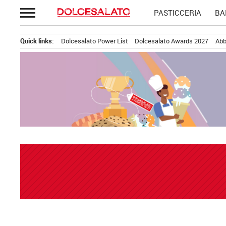
Passa
PASTICCERIA
BA
al
contenuto
Quick links:
Dolcesalato Power List
Dolcesalato Awards 2027
Abb