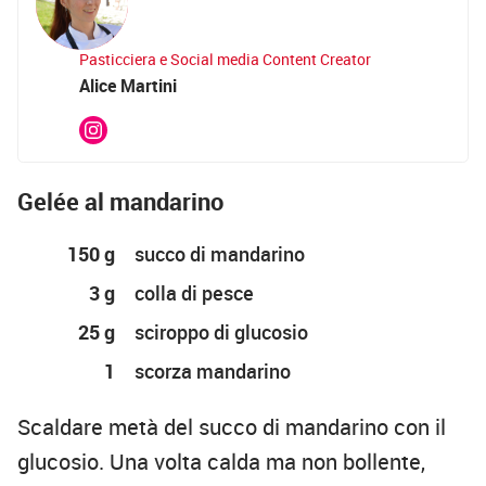
Pasticciera e Social media Content Creator
Alice Martini
Gelée al mandarino
150 g
succo di mandarino
3 g
colla di pesce
25 g
sciroppo di glucosio
1
scorza mandarino
Scaldare metà del succo di mandarino con il
glucosio. Una volta calda ma non bollente,