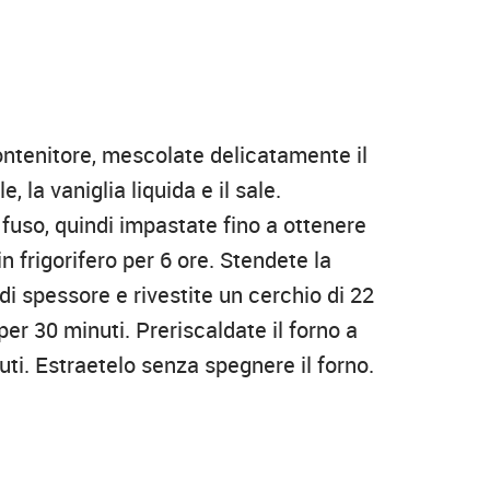
ontenitore, mescolate delicatamente il
, la vaniglia liquida e il sale.
o fuso, quindi impastate fino a ottenere
n frigorifero per 6 ore. Stendete la
di spessore e rivestite un cerchio di 22
per 30 minuti. Preriscaldate il forno a
ti. Estraetelo senza spegnere il forno.