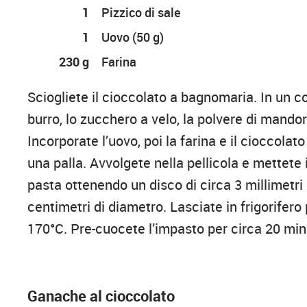
1
Pizzico di sale
1
Uovo (50 g)
230 g
Farina
Sciogliete il cioccolato a bagnomaria. In un c
burro, lo zucchero a velo, la polvere di mandorle
Incorporate l’uovo, poi la farina e il cioccolat
una palla. Avvolgete nella pellicola e mettete i
pasta ottenendo un disco di circa 3 millimetri 
centimetri di diametro. Lasciate in frigorifero 
170°C. Pre-cuocete l’impasto per circa 20 minu
Ganache al cioccolato