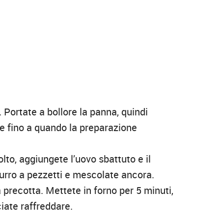
. Portate a bollore la panna, quindi
te fino a quando la preparazione
to, aggiungete l’uovo sbattuto e il
burro a pezzetti e mescolate ancora.
precotta. Mettete in forno per 5 minuti,
iate raffreddare.