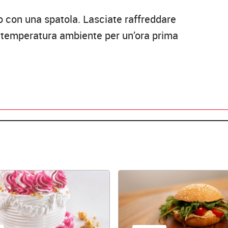
o con una spatola. Lasciate raffreddare
a a temperatura ambiente per un’ora prima