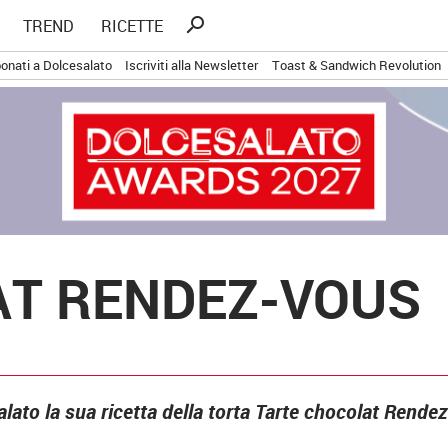
Ricerca
search
TREND
RICETTE
per:
onati a Dolcesalato
Iscriviti alla Newsletter
Toast & Sandwich Revolution
AT RENDEZ-VOUS
alato la sua ricetta della torta Tarte chocolat Rend