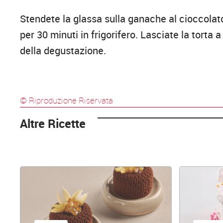
Stendete la glassa sulla ganache al cioccolat
per 30 minuti in frigorifero. Lasciate la tort
della degustazione.
© Riproduzione Riservata
Altre Ricette