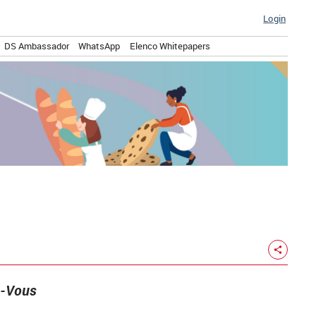
Login
DS Ambassador
WhatsApp
Elenco Whitepapers
share
ez-Vous