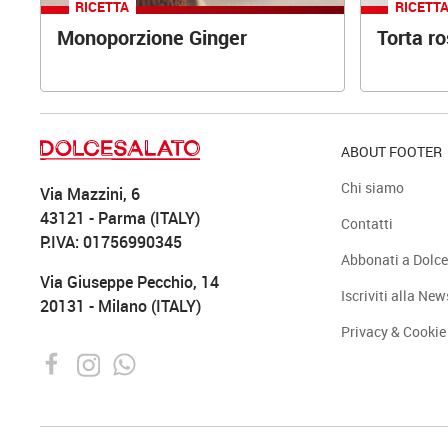
RICETTA
RICETT
Monoporzione Ginger
Torta r
ABOUT FOOTER
Chi siamo
Via Mazzini, 6
43121 - Parma (ITALY)
Contatti
P.IVA: 01756990345
Abbonati a Dolce
Via Giuseppe Pecchio, 14
Iscriviti alla New
20131 - Milano (ITALY)
Privacy & Cookie