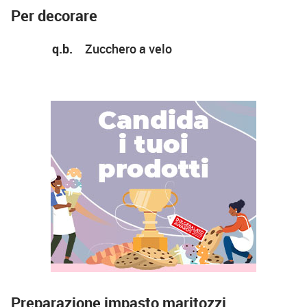
Per decorare
q.b.
Zucchero a velo
Preparazione impasto maritozzi