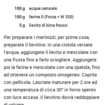
100 g
acqua naturale
100 g
farina 0 (Forza = W 320)
5 g
lievito di birra fresco
Per preparare i maritozzi, per prima cosa,
preparate il lievitino: in una ciotola versate
l’acqua, aggiungete il lievito e mescolate con
una frusta fino a farlo sciogliere. Aggiungete
poi la farina e mescolate con una spatola, fino
ad ottenere un composto omogeneo. Coprite
con pellicola. Lasciate maturare per 2 ore ad
una temperatura di circa 30° in forno spento
con luce accesa. Il lievitino dovrà raddoppiare
di volume.