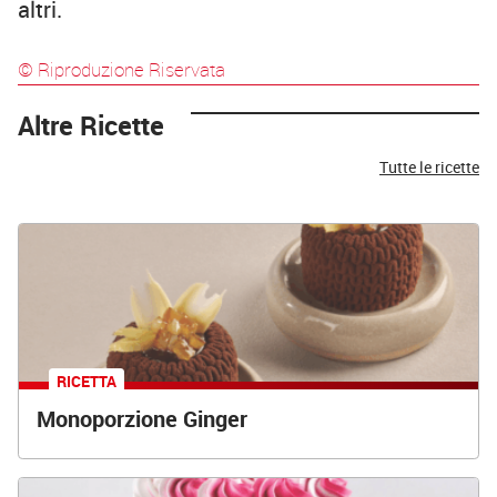
altri.
© Riproduzione Riservata
Altre Ricette
Tutte le ricette
RICETTA
Monoporzione Ginger