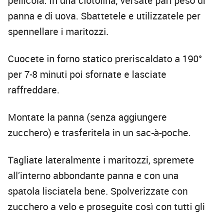
pellicola. In una ciotolina, versate pari peso di
panna e di uova. Sbattetele e utilizzatele per
spennellare i maritozzi.
Cuocete in forno statico preriscaldato a 190°
per 7-8 minuti poi sfornate e lasciate
raffreddare.
Montate la panna (senza aggiungere
zucchero) e trasferitela in un sac-à-poche.
Tagliate lateralmente i maritozzi, spremete
all’interno abbondante panna e con una
spatola lisciatela bene. Spolverizzate con
zucchero a velo e proseguite così con tutti gli