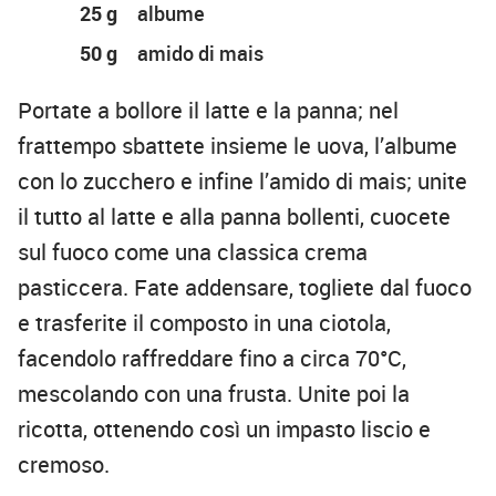
25 g
albume
50 g
amido di mais
Portate a bollore il latte e la panna; nel
frattempo sbattete insieme le uova, l’albume
con lo zucchero e infine l’amido di mais; unite
il tutto al latte e alla panna bollenti, cuocete
sul fuoco come una classica crema
pasticcera. Fate addensare, togliete dal fuoco
e trasferite il composto in una ciotola,
facendolo raffreddare fino a circa 70°C,
mescolando con una frusta. Unite poi la
ricotta, ottenendo così un impasto liscio e
cremoso.