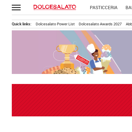
Passa
PASTICCERIA
BA
al
contenuto
Quick links:
Dolcesalato Power List
Dolcesalato Awards 2027
Abb