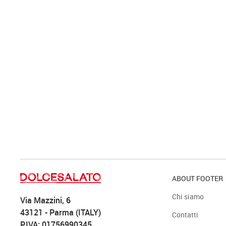
ABOUT FOOTER
Chi siamo
Via Mazzini, 6
43121 - Parma (ITALY)
Contatti
P.IVA: 01756990345