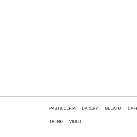
PASTICCERIA
BAKERY
GELATO
CAFF
TREND
VIDEO