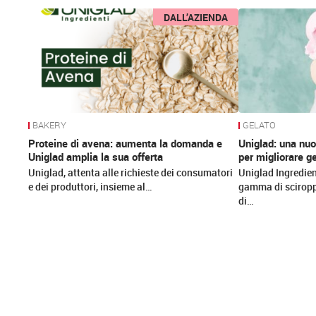
News
DALL’AZIENDA
BAKERY
GELATO
Proteine di avena: aumenta la domanda e
Uniglad: una nu
Uniglad amplia la sua offerta
per migliorare ge
Uniglad, attenta alle richieste dei consumatori
Uniglad Ingredien
e dei produttori, insieme al…
gamma di sciroppi 
di…