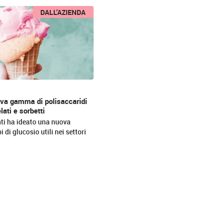
DALL’AZIENDA
ova gamma di polisaccaridi
lati e sorbetti
ti ha ideato una nuova
di glucosio utili nei settori