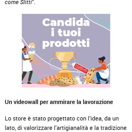
come Slitti
”.
Un videowall per ammirare la lavorazione
Lo store è stato progettato con l’idea, da un
lato, di valorizzare l’artigianalità e la tradizione