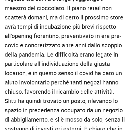
maestro del cioccolato. Il piano retail non
scatterà domani, ma di certo il prossimo store
avrà tempi di incubazione più brevi rispetto
all’opening fiorentino, preventivato in era pre-
covid e concretizzato a tre anni dallo scoppio
della pandemia. Le difficoltà erano legate in
particolare all’individuazione della giusta
location, e in questo senso il covid ha dato un
aiuto involontario perché tanti negozi hanno
chiuso, favorendo il ricambio delle attività.
Slitti ha quindi trovato un posto, rilevando lo
spazio in precedenza occupato da un negozio
di abbigliamento, e si è mosso da solo, senza il
sostegno di investitori esterni. È chiaro che in