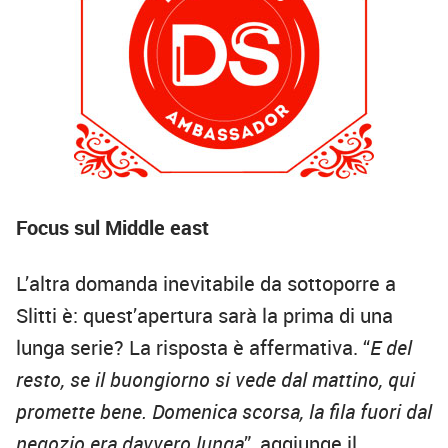
Focus sul Middle east
L’altra domanda inevitabile da sottoporre a
Slitti è: quest’apertura sarà la prima di una
lunga serie? La risposta è affermativa. “
E del
resto, se il buongiorno si vede dal mattino, qui
promette bene. Domenica scorsa, la fila fuori dal
negozio era davvero lunga
”, aggiunge il