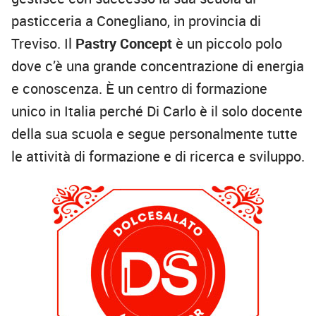
pasticceria a Conegliano, in provincia di
Treviso. Il
Pastry Concept
è un piccolo polo
dove c’è una grande concentrazione di energia
e conoscenza. È un centro di formazione
unico in Italia perché Di Carlo è il solo docente
della sua scuola e segue personalmente tutte
le attività di formazione e di ricerca e sviluppo.