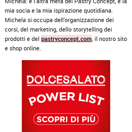
Michela: è l’altra metà del Pastry Concept, è la
mia socia e la mia ispirazione quotidiana.
Michela si occupa dell’organizzazione dei
corsi, del marketing, dello storytelling dei
prodotti e del
pastryconcept.com
, il nostro sito
e shop online.