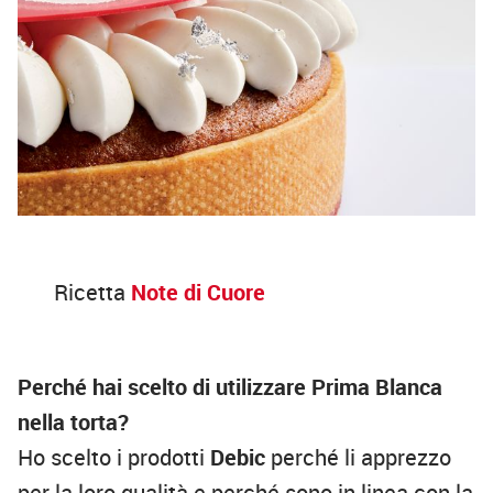
Ricetta
Note di Cuore
Perché hai scelto di utilizzare Prima Blanca
nella torta?
Ho scelto i prodotti
Debic
perché li apprezzo
per la loro qualità e perché sono in linea con la