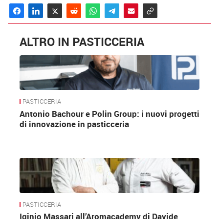
ALTRO IN PASTICCERIA
PASTICCERIA
Antonio Bachour e Polin Group: i nuovi progetti
di innovazione in pasticceria
PASTICCERIA
Iginio Massari all’Aromacademy di Davide