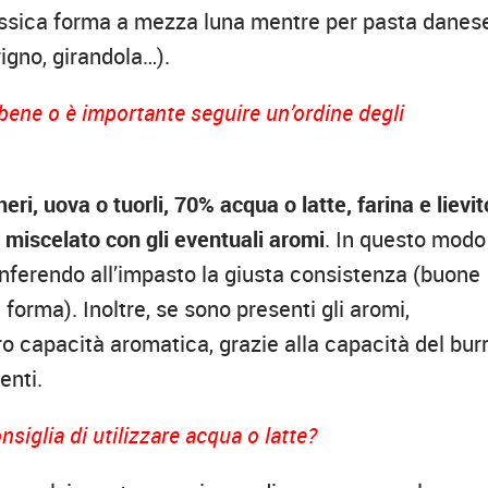
classica forma a mezza luna mentre per pasta danese
rigno, girandola…).
o bene o è importante seguire un’ordine degli
eri, uova o tuorli, 70% acqua o latte, farina e lievit
ro miscelato con gli eventuali aromi
. In questo modo
onferendo all’impasto la giusta consistenza (buone
 forma). Inoltre, se sono presenti gli aromi,
oro capacità aromatica, grazie alla capacità del bur
ienti.
nsiglia di utilizzare acqua o latte?