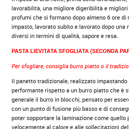
lavorabilità, una migliore digeribilità e miglio
profumi che si formano dopo almeno 6 ore di ri
impasto, lavorato subito e lavorato dopo una n
diversi in termini di qualità, sapore e resa.
PASTA LIEVITATA SFOGLIATA (SECONDA PA
Per sfogliare, consiglia burro piatto o il tradiz
Il panetto tradizionale, realizzato impastand
performante rispetto a un burro piatto che è 
generale il burro in blocchi, pensato per esse
con un punto di fusione più basso e di conseg
poter sopportare la laminazione come quello pi
velocemente al calore e alle sollecitazioni del