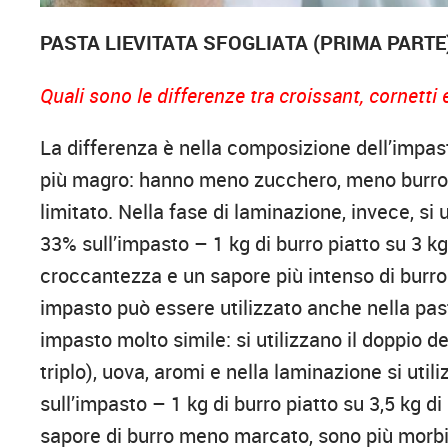
PASTA LIEVITATA SFOGLIATA (PRIMA PARTE
Quali sono le differenze tra croissant, cornetti
La differenza è nella composizione dell’impas
più magro: hanno meno zucchero, meno burro
limitato. Nella fase di laminazione, invece, s
33% sull’impasto – 1 kg di burro piatto su 3 k
croccantezza e un sapore più intenso di burro.
impasto può essere utilizzato anche nella past
impasto molto simile: si utilizzano il doppio d
triplo), uova, aromi e nella laminazione si uti
sull’impasto – 1 kg di burro piatto su 3,5 kg d
sapore di burro meno marcato, sono più morb