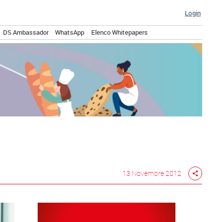
Login
DS Ambassador
WhatsApp
Elenco Whitepapers
13 Novembre 2012
share