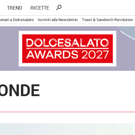
Ricerca
search
TREND
RICETTE
per:
onati a Dolcesalato
Iscriviti alla Newsletter
Toast & Sandwich Revolution
PONDE