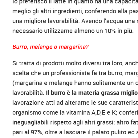
Io preferisco il latte in quanto ha una capac
meglio gli altri ingredienti, conferendo alla pa
una migliore lavorabilità. Avendo l’acqua una ma
necessario utilizzarne almeno un 10% in più.
Burro, melange o margarina?
Si tratta di prodotti molto diversi tra loro, anc
scelta che un professionista fa tra burro, ma
(margarina e melange hanno solitamente un cos
lavorabilità.
Il burro è la materia grassa miglio
lavorazione atti ad alterarne le sue caratterist
organismo come la vitamina A,D,E e K; conferi
ineguagliabili rispetto agli altri grassi; altro 
pari al 97%, oltre a lasciare il palato pulito ed