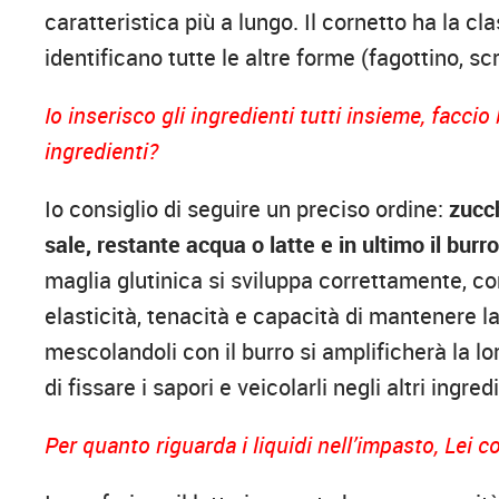
caratteristica più a lungo. Il cornetto ha la 
identificano tutte le altre forme (fagottino, sc
Io inserisco gli ingredienti tutti insieme, facci
ingredienti?
Io consiglio di seguire un preciso ordine:
zucch
sale, restante acqua o latte e in ultimo il bur
maglia glutinica si sviluppa correttamente, c
elasticità, tenacità e capacità di mantenere la
mescolandoli con il burro si amplificherà la l
di fissare i sapori e veicolarli negli altri ingred
Per quanto riguarda i liquidi nell’impasto, Lei co