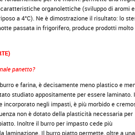
ri caratteristiche organolettiche (sviluppo di aromi e
poso a 4°C). Ne è dimostrazione il risultato: lo st
otte passata in frigorifero, produce prodotti molto
RTE)
ionale panetto?
o burro e farina, è decisamente meno plastico e me
stato studiato appositamente per essere laminato. 
re incorporato negli impasti, è più morbido e cremo
uenza non è dotato della plasticità necessaria per
atto. Inoltre il burro per impasto cede più
la laminazione. Il burro piatto permette, oltre a un